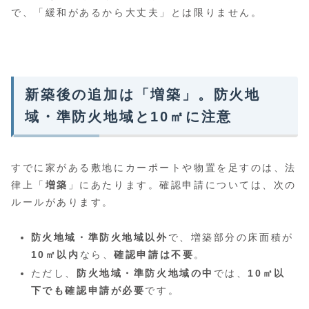
で、「緩和があるから大丈夫」とは限りません。
新築後の追加は「増築」。防火地
域・準防火地域と10㎡に注意
すでに家がある敷地にカーポートや物置を足すのは、法
律上「
増築
」にあたります。確認申請については、次の
ルールがあります。
防火地域・準防火地域以外
で、増築部分の床面積が
10㎡以内
なら、
確認申請は不要
。
ただし、
防火地域・準防火地域の中
では、
10㎡以
下でも確認申請が必要
です。