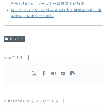
界から50cm」ルールを一級建築士が解説
買ってはいけない土地の見分け方｜再建築不可・旗
竿地を一級建築士が解説
家づくり
シェアする
a-kozosekkeiをフォローする