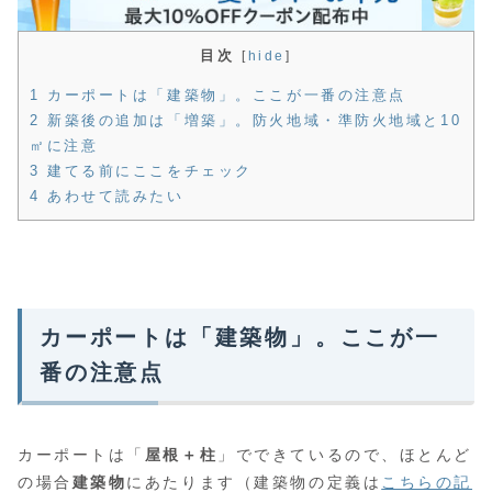
目次
[
hide
]
1 カーポートは「建築物」。ここが一番の注意点
2 新築後の追加は「増築」。防火地域・準防火地域と10
㎡に注意
3 建てる前にここをチェック
4 あわせて読みたい
カーポートは「建築物」。ここが一
番の注意点
カーポートは「
屋根＋柱
」でできているので、ほとんど
の場合
建築物
にあたります（建築物の定義は
こちらの記