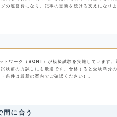
ログの運営費になり、記事の更新を続ける支えになり
ネットワーク（
BONT
）が模擬試験を実施しています。
本試験前の力試しにも最適です。合格すると受験料分
況・条件は最新の案内でご確認ください）。
で間に合う