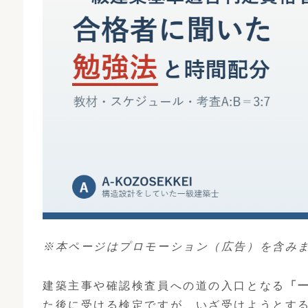
※本ページはプロモーション（広告）を含み
建築主事や確認検査員への道の入口となる
「
た後に受ける検定ですが、いざ受けようとす