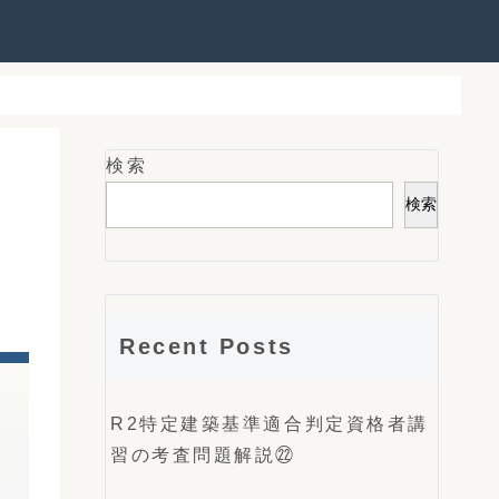
検索
検索
Recent Posts
R2特定建築基準適合判定資格者講
習の考査問題解説㉒