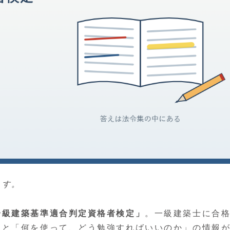
ます。
一級建築基準適合判定資格者検定」
。一級建築士に合
ると「何を使って、どう勉強すればいいのか」の情報