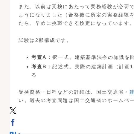
また、以前は受検にあたって実務経験が必要
ようになりました（合格後に所定の実務経験
たら、早めに挑戦できる検定になっています
試験は2部構成です。
考査A
：択一式。建築基準法令の知識を
考査B
：記述式。実際の建築計画（計画
る
受検資格・日程などの詳細は、国土交通省・
い。過去の考査問題は国土交通省のホームペ