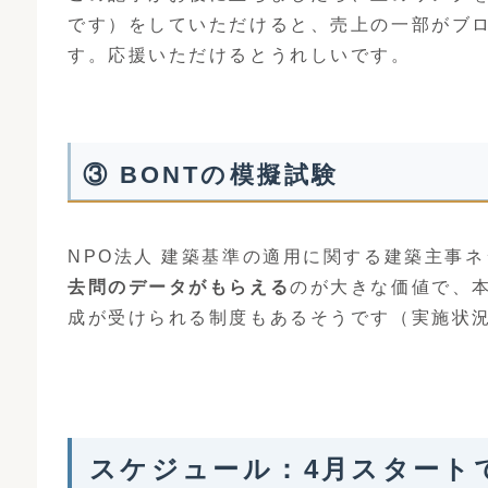
です）をしていただけると、売上の一部がブ
す。応援いただけるとうれしいです。
③ BONTの模擬試験
NPO法人 建築基準の適用に関する建築主事
去問のデータがもらえる
のが大きな価値で、
成が受けられる制度もあるそうです（実施状
スケジュール：4月スタート