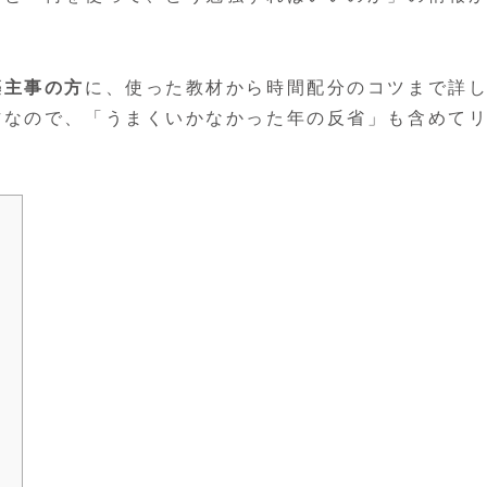
築主事の方
に、使った教材から時間配分のコツまで詳
方なので、「うまくいかなかった年の反省」も含めて
）