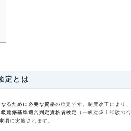
検定とは
になるために必要な資格
の検定です。制度改正により
一級建築基準適合判定資格者検定
（一級建築士試験の
月末頃
に実施されます。