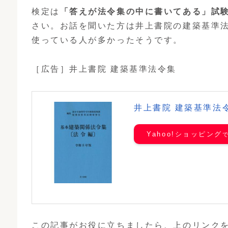
検定は
「答えが法令集の中に書いてある」試
さい。お話を聞いた方は井上書院の建築基準
使っている人が多かったそうです。
［広告］井上書院 建築基準法令集
井上書院 建築基準法
Yahoo!ショッピング
この記事がお役に立ちましたら、上のリンク