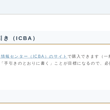
き（ICBA）
情報センター（ICBA）のサイト
で購入できます（一
は「手引きのとおりに書く」ことが目標になるので、必