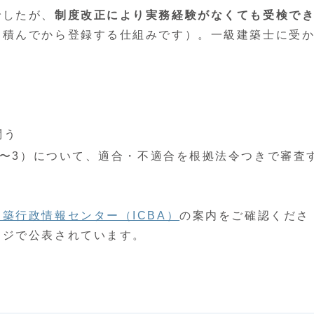
でしたが、
制度改正により実務経験がなくても受検で
を積んでから登録する仕組みです）。一級建築士に受
。
問う
1〜3）について、適合・不適合を根拠法令つきで審査
建築行政情報センター（ICBA）
の案内をご確認くださ
ージで公表されています。