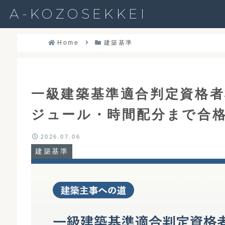
A-KOZOSEKKEI
Home
建築基準
一級建築基準適合判定資格
ジュール・時間配分まで合
2026.07.06
建築基準