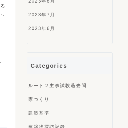
2023年8月
きる
かっ
2023年7月
2023年6月
す
Categories
ルート２主事試験過去問
家づくり
建築基準
建築物探訪記録